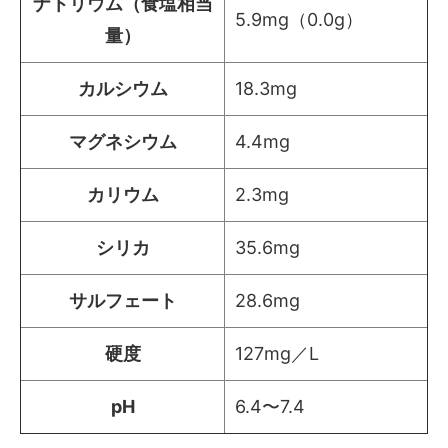
ナトリウム（食塩相当
5.9mg（0.0g）
量）
カルシウム
18.3mg
マグネシウム
4.4mg
カリウム
2.3mg
シリカ
35.6mg
サルフェート
28.6mg
硬度
127mg／L
pH
6.4〜7.4