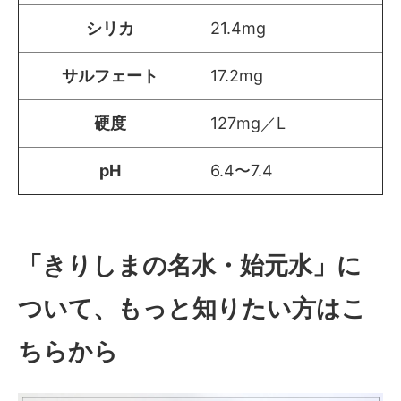
シリカ
21.4mg
サルフェート
17.2mg
硬度
127mg／L
pH
6.4〜7.4
「きりしまの名水・始元水」に
ついて、もっと知りたい方はこ
ちらから