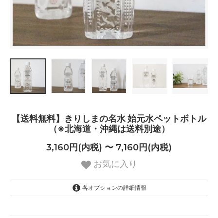
【送料無料】きりしまの名水 始元水ペットボトル
（※北海道・沖縄は送料別途）
3,160円(内税) 〜 7,160円(内税)
お気に入り
各オプションの詳細情報
300mL（45本入り）