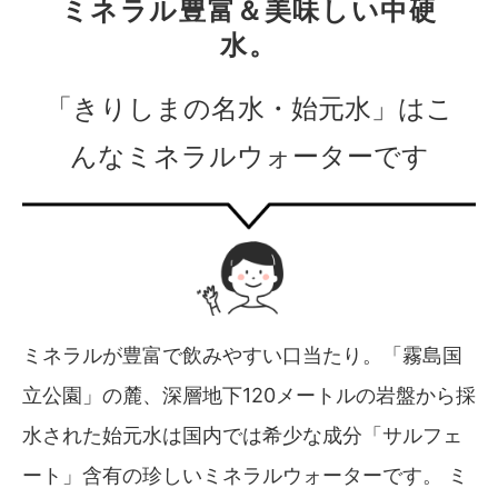
ミネラル豊富＆美味しい中硬
水。
「きりしまの名水・始元水」はこ
んなミネラルウォーターです
ミネラルが豊富で飲みやすい口当たり。「霧島国
立公園」の麓、深層地下120メートルの岩盤から採
水された始元水は国内では希少な成分「サルフェ
ート」含有の珍しいミネラルウォーターです。 ミ