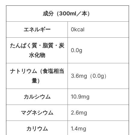
成分（300ml／本）
エネルギー
0kcal
たんぱく質・脂質・炭
0.0g
水化物
ナトリウム（食塩相当
3.6mg（0.0g）
量）
カルシウム
10.9mg
マグネシウム
2.6mg
カリウム
1.4mg