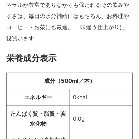
ネラルが豊富でありながらも保たれるその飲みや
すさは、毎日の水分補給にはもちろん、お料理や
コーヒー・お茶にも最適。 一味違う仕上がりに一
役買います。
栄養成分表示
成分（500ml／本）
エネルギー
0kcal
たんぱく質・脂質・炭
0.0g
水化物