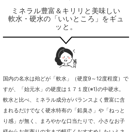
ミネラル豊富＆キリリと美味しい
軟水・硬水の「いいところ」をギュ
ッと。
国内の名水は殆どが「軟水」（硬度9～12度程度）で
すが、「始元水」の硬度は１７１度(※1)の中硬水。
軟水と比べ、ミネラル成分がバランスよく豊富に含
まれるだけでなく硬水特有の「鉛臭さ」や「ねっと
り感」が無く、まろやかな口当たりで、小さなお子
様からお年寄りの方まで幅広くおすすめしたいミネ