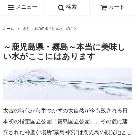
メニュー
検索
カート
ホーム
きりしまの名水「始元水」のこと
～鹿児島県・霧島～本当に美味し
い水がここにはあります
太古の時代から手つかずの大自然が今も残される日
本初の指定国立公園「霧島国立公園」。その麓に建
立された神聖な場所“霧島神宮”は鹿児島の観光地とし