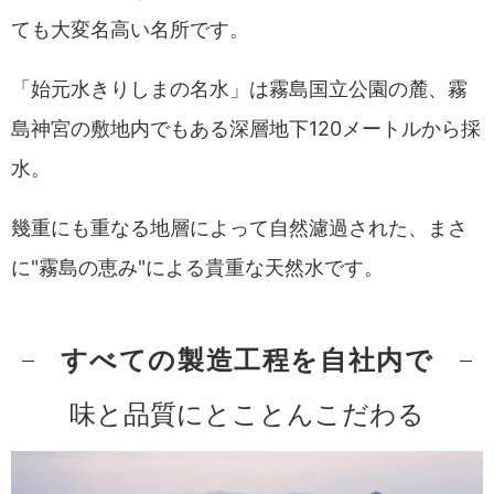
ても大変名高い名所です。
「始元水きりしまの名水」は霧島国立公園の麓、霧
島神宮の敷地内でもある深層地下120メートルから採
水。
幾重にも重なる地層によって自然濾過された、まさ
に"霧島の恵み"による貴重な天然水です。
すべての製造工程を自社内で
味と品質にとことんこだわる