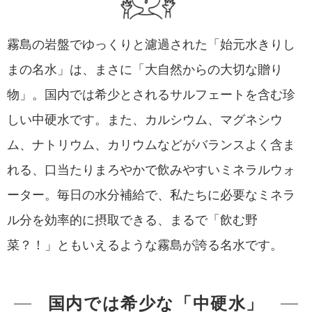
霧島の岩盤でゆっくりと濾過された「始元水きりし
まの名水」は、まさに「大自然からの大切な贈り
物」。国内では希少とされるサルフェートを含む珍
しい中硬水です。また、カルシウム、マグネシウ
ム、ナトリウム、カリウムなどがバランスよく含ま
れる、口当たりまろやかで飲みやすいミネラルウォ
ーター。毎日の水分補給で、私たちに必要なミネラ
ル分を効率的に摂取できる、まるで「飲む野
菜？！」ともいえるような霧島が誇る名水です。
国内では希少な「中硬水」