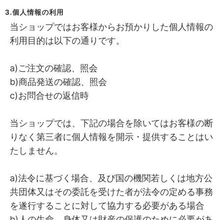
3.個人情報の利用
当ショップではお客様からお預かりした個人情報の
利用目的は以下の通りです。
a)ご注文の確認、照会
b)商品発送の確認、照会
c)お問合せの返信時
当ショップでは、下記の場合を除いてはお客様の断
りなく第三者に個人情報を開示・提供することはい
たしません。
a)法令に基づく場合、及び国の機関若しくは地方公
共団体又はその委託を受けた者が法令の定める事務
を遂行することに対して協力する必要がある場合
b)人の生命、身体又は財産の保護のために必要があ