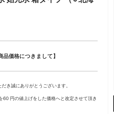
商品価格につきまして】
ただき誠にありがとうございます。
格を60 円の値上げをした価格へと改定させて頂き