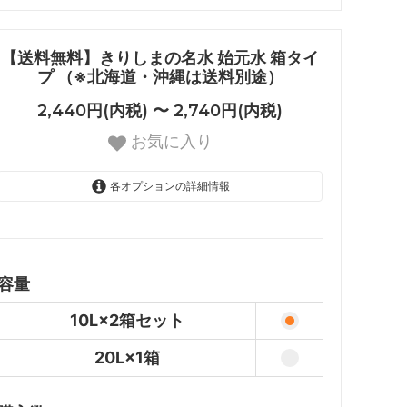
【送料無料】きりしまの名水 始元水 箱タイ
プ （※北海道・沖縄は送料別途）
2,440円(内税) 〜 2,740円(内税)
お気に入り
各オプションの詳細情報
10L×2箱セット
2,740円(内税)
20L×1箱
2,440円(内税)
容量
10L×2箱セット
20L×1箱