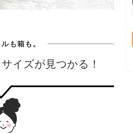
トルも箱も。
なサイズが見つかる！