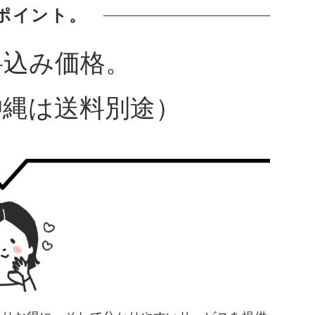
ポイント。
料込み価格。
沖縄は送料別途）