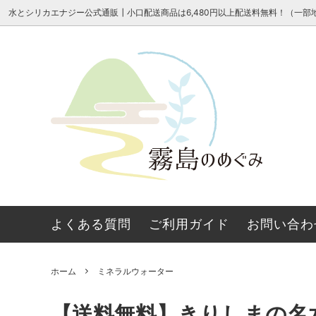
水とシリカエナジー公式通販┃小口配送商品は6,480円以上配送料無料！（一部
ミネラルウォーター
よくある質問
シリカ
シリカ
よくある質問
ご利用ガイド
お問い合わ
ホーム
ミネラルウォーター
【送料無料】きりしまの名水