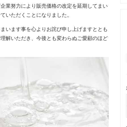
ど企業努力により販売価格の改定を延期してまい
せていただくことになりました。
しまいます事を心よりお詫び申し上げますととも
ご理解いただき、今後とも変わらぬご愛顧のほど
。