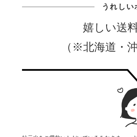
うれしい
嬉しい送
（※北海道・